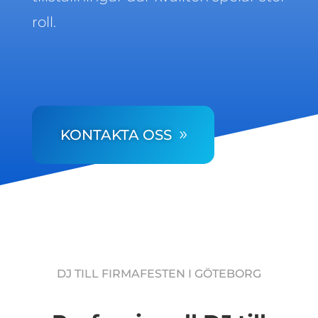
roll.
KONTAKTA OSS
DJ TILL FIRMAFESTEN I GÖTEBORG