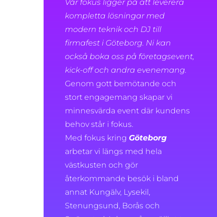
Vår fokus ligger på att leverera
kompletta lösningar med
modern teknik och DJ till
firmafest i Göteborg. Ni kan
också boka oss på företagsevent,
kick-off och andra evenemang.
Genom gott bemötande och
stort engagemang skapar vi
minnesvärda event där kundens
behov står i fokus.
Med fokus kring
Göteborg
arbetar vi längs med hela
västkusten och gör
återkommande besök i bland
annat Kungälv, Lysekil,
Stenungsund, Borås och