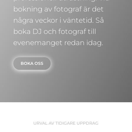
bokning av fotograf är det
några veckor i väntetid. Så
boka DJ och fotograf till
evenemanget redan idag.
BOKA OSS
URVAL AV TIDIGARE UPPDRAG