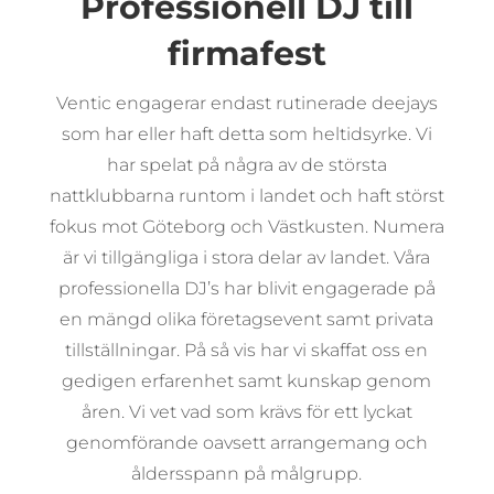
Professionell DJ till
firmafest
Ventic engagerar endast rutinerade deejays
som har eller haft detta som heltidsyrke. Vi
har spelat på några av de största
nattklubbarna runtom i landet och haft störst
fokus mot Göteborg och Västkusten. Numera
är vi tillgängliga i stora delar av landet. Våra
professionella DJ’s har blivit engagerade på
en mängd olika företagsevent samt privata
tillställningar. På så vis har vi skaffat oss en
gedigen erfarenhet samt kunskap genom
åren. Vi vet vad som krävs för ett lyckat
genomförande oavsett arrangemang och
åldersspann på målgrupp.