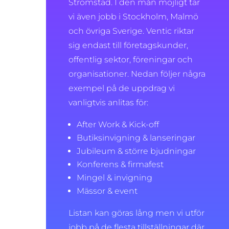
Strömstad. I den mån möjligt tar
vi även jobb i Stockholm, Malmö
och övriga Sverige. Ventic riktar
sig endast till företagskunder,
offentlig sektor, föreningar och
organisationer. Nedan följer några
exempel på de uppdrag vi
vanligtvis anlitas för:
After Work & Kick-off
Butiksinvigning & lanseringar
Jubileum & större bjudningar
Konferens & firmafest
Mingel & invigning
Mässor & event
Listan kan göras lång men vi utför
jobb på de flesta tillställningar där