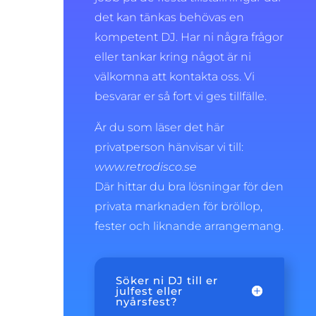
det kan tänkas behövas en
kompetent DJ. Har ni några frågor
eller tankar kring något är ni
välkomna att kontakta oss. Vi
besvarar er så fort vi ges tillfälle.
Är du som läser det här
privatperson hänvisar vi till:
www.retrodisco.se
Där hittar du bra lösningar för den
privata marknaden för bröllop,
fester och liknande arrangemang.
Söker ni DJ till er
julfest eller
nyårsfest?